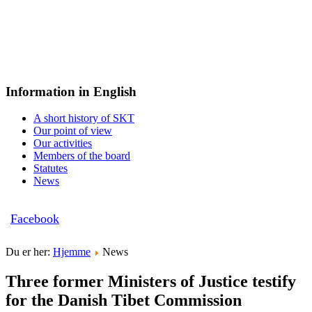
Information in English
A short history of SKT
Our point of view
Our activities
Members of the board
Statutes
News
Facebook
Du er her:
Hjemme
News
Three former Ministers of Justice testify
for the Danish Tibet Commission