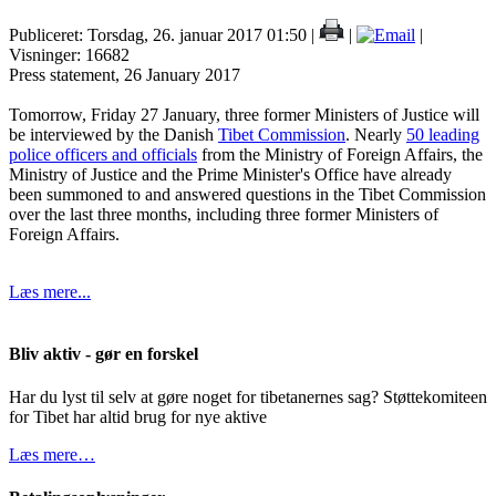
Publiceret: Torsdag, 26. januar 2017 01:50
|
|
|
Visninger: 16682
Press statement, 26 January 2017
Tomorrow, Friday 27 January, three former Ministers of Justice will
be interviewed by the Danish
Tibet Commission
. Nearly
50 leading
police officers and officials
from the Ministry of Foreign Affairs, the
Ministry of Justice and the Prime Minister's Office have already
been summoned to and answered questions in the Tibet Commission
over the last three months, including three former Ministers of
Foreign Affairs.
Læs mere...
Bliv aktiv - gør en forskel
Har du lyst til selv at gøre noget for tibetanernes sag? Støttekomiteen
for Tibet har altid brug for nye aktive
Læs mere…