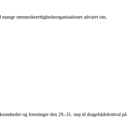
ed mange menneskerettighedsorganisationer advaret om,
somheder og foreninger den 29.-31. maj til dragebådsfestival på