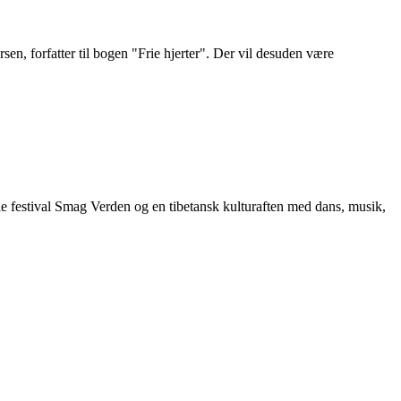
n, forfatter til bogen "Frie hjerter". Der vil desuden være
lle festival Smag Verden og en tibetansk kulturaften med dans, musik,