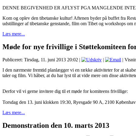
DENNE BEGIVENHED ER AFLYST PGA MANGLENDE INTE
Kom og oplev den tibetanske kultur! Aftenen byder på buffet fra Resta
udstillinger af tibetanske genstande, film om Tibet og workshops om 
Læs mere...
Møde for nye frivillige i Støttekomiteen fo
Publiceret: Tirsdag, 11. juni 2013 20:02
|
|
| Visni
I den nærmeste fremtid planlægger vi en række aktiviteter for at skabe
taler og film. Vi håber, at du har lyst til at vide mere om disse aktivitet
Derfor vil vi gerne invitere dig til et møde for komiteens frivillige:
Torsdag den 13. juni klokken 19:30, Ryesgade 90 A, 2100 Københa
Læs mere...
Demonstration den 10. marts 2013