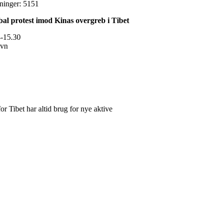
ninger: 5151
protest imod Kinas overgreb i Tibet
4-15.30
avn
or Tibet har altid brug for nye aktive