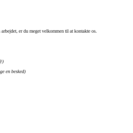
om arbejdet, er du meget velkommen til at kontakte os.
@)
gge en besked)