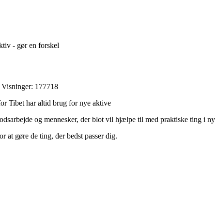
ktiv - gør en forskel
 Visninger: 177718
or Tibet har altid brug for nye aktive
dsarbejde og mennesker, der blot vil hjælpe til med praktiske ting i ny
 at gøre de ting, der bedst passer dig.