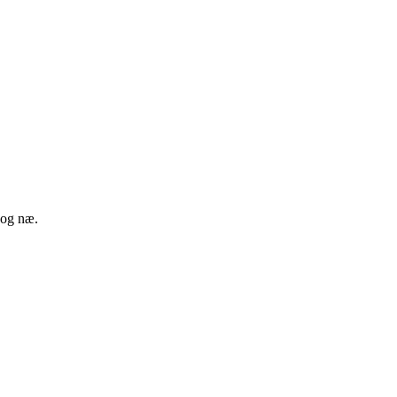
 og næ.