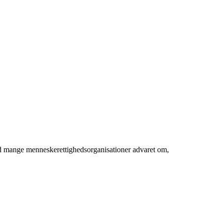
ed mange menneskerettighedsorganisationer advaret om,