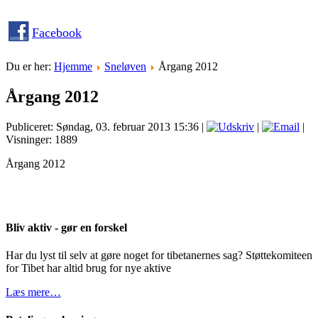
Facebook
Du er her:
Hjemme
Sneløven
Årgang 2012
Årgang 2012
Publiceret: Søndag, 03. februar 2013 15:36
|
|
|
Visninger: 1889
Årgang 2012
Bliv aktiv - gør en forskel
Har du lyst til selv at gøre noget for tibetanernes sag? Støttekomiteen
for Tibet har altid brug for nye aktive
Læs mere…