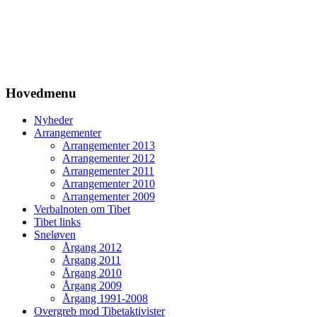
Hovedmenu
Nyheder
Arrangementer
Arrangementer 2013
Arrangementer 2012
Arrangementer 2011
Arrangementer 2010
Arrangementer 2009
Verbalnoten om Tibet
Tibet links
Sneløven
Årgang 2012
Årgang 2011
Årgang 2010
Årgang 2009
Årgang 1991-2008
Overgreb mod Tibetaktivister