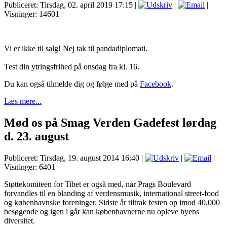
Publiceret: Tirsdag, 02. april 2019 17:15
|
|
|
Visninger: 14601
Vi er ikke til salg! Nej tak til pandadiplomati.
Test din ytringsfrihed på onsdag fra kl. 16.
Du kan også tilmelde dig og følge med på
Facebook
.
Læs mere...
Mød os på Smag Verden Gadefest lørdag
d. 23. august
Publiceret: Tirsdag, 19. august 2014 16:40
|
|
|
Visninger: 6401
Støttekomiteen for Tibet er også med, når Prags Boulevard
forvandles til en blanding af verdensmusik, international street-food
og københavnske foreninger. Sidste år tiltrak festen op imod 40.000
besøgende og igen i går kan københavnerne nu opleve byens
diversitet.