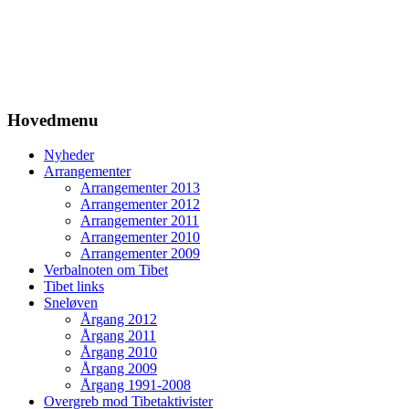
Hovedmenu
Nyheder
Arrangementer
Arrangementer 2013
Arrangementer 2012
Arrangementer 2011
Arrangementer 2010
Arrangementer 2009
Verbalnoten om Tibet
Tibet links
Sneløven
Årgang 2012
Årgang 2011
Årgang 2010
Årgang 2009
Årgang 1991-2008
Overgreb mod Tibetaktivister