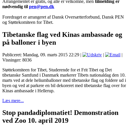
Arrangementet er gratis, og alle er velkomne, men
tilmelding er
nødvendig til
pen@pen.dk
Foredraget er arrangeret af Dansk Oversætterforbund, Dansk PEN
og Støttekomiteen for Tibet.
Tibetanske flag ved Kinas ambassade og
på balloner i byen
Publiceret: Mandag, 09. marts 2015 22:29
|
|
|
Visninger: 8036
Støttekomiteen for Tibet, Studerende for et Frit Tibet og Det
tibetanske Samfund i Danmark markerer Tibets nationaldag den 10.
marts ved at dele heliumballoner med tibetanske flag og foldere ud i
byen og ved at parkere en bil dekoreret med tibetanske flag over for
Kinas ambassade i Hellerup.
Læs mere...
Stop pandadiplomatiet! Demonstration
ved Zoo 10. april 2019