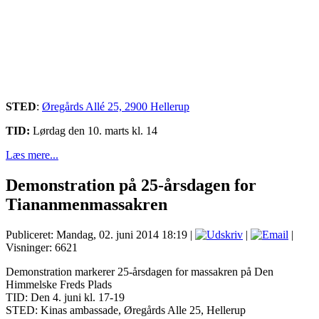
STED
:
Øregårds Allé 25, 2900 Hellerup
TID:
Lørdag den 10. marts kl. 14
Læs mere...
Demonstration på 25-årsdagen for
Tiananmenmassakren
Publiceret: Mandag, 02. juni 2014 18:19
|
|
|
Visninger: 6621
Demonstration markerer 25-årsdagen for massakren på Den
Himmelske Freds Plads
TID: Den 4. juni kl. 17-19
STED: Kinas ambassade, Øregårds Alle 25, Hellerup