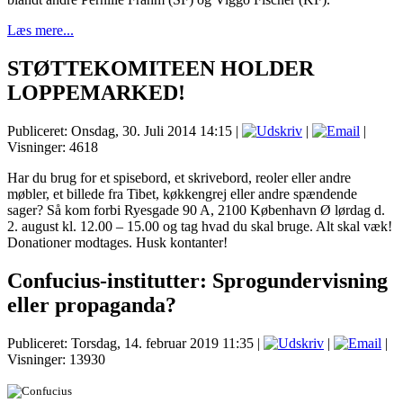
Læs mere...
STØTTEKOMITEEN HOLDER
LOPPEMARKED!
Publiceret: Onsdag, 30. Juli 2014 14:15
|
|
|
Visninger: 4618
Har du brug for et spisebord, et skrivebord, reoler eller andre
møbler, et billede fra Tibet, køkkengrej eller andre spændende
sager? Så kom forbi Ryesgade 90 A, 2100 København Ø lørdag d.
2. august kl. 12.00 – 15.00 og tag hvad du skal bruge. Alt skal væk!
Donationer modtages. Husk kontanter!
Confucius-institutter: Sprogundervisning
eller propaganda?
Publiceret: Torsdag, 14. februar 2019 11:35
|
|
|
Visninger: 13930