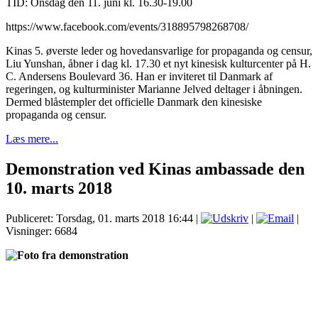
TID: Onsdag den 11. juni kl. 16.30-19.00
https://www.facebook.com/events/318895798268708/
Kinas 5. øverste leder og hovedansvarlige for propaganda og censur,
Liu Yunshan, åbner i dag kl. 17.30 et nyt kinesisk kulturcenter på H.
C. Andersens Boulevard 36. Han er inviteret til Danmark af
regeringen, og kulturminister Marianne Jelved deltager i åbningen.
Dermed blåstempler det officielle Danmark den kinesiske
propaganda og censur.
Læs mere...
Demonstration ved Kinas ambassade den
10. marts 2018
Publiceret: Torsdag, 01. marts 2018 16:44
|
|
|
Visninger: 6684