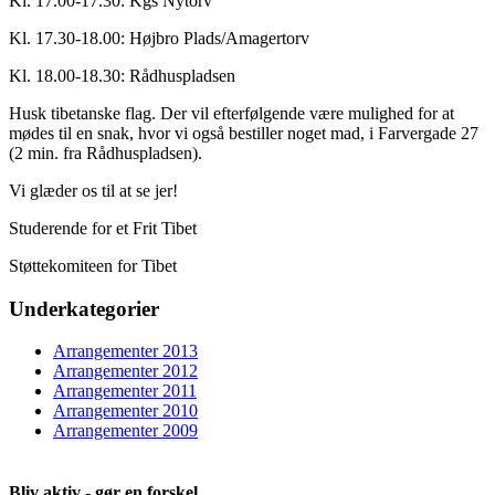
Kl. 17.00-17.30: Kgs Nytorv
Kl. 17.30-18.00: Højbro Plads/Amagertorv
Kl. 18.00-18.30: Rådhuspladsen
Husk tibetanske flag. Der vil efterfølgende være mulighed for at
mødes til en snak, hvor vi også bestiller noget mad, i Farvergade 27
(2 min. fra Rådhuspladsen).
Vi glæder os til at se jer!
Studerende for et Frit Tibet
Støttekomiteen for Tibet
Underkategorier
Arrangementer 2013
Arrangementer 2012
Arrangementer 2011
Arrangementer 2010
Arrangementer 2009
Bliv aktiv - gør en forskel