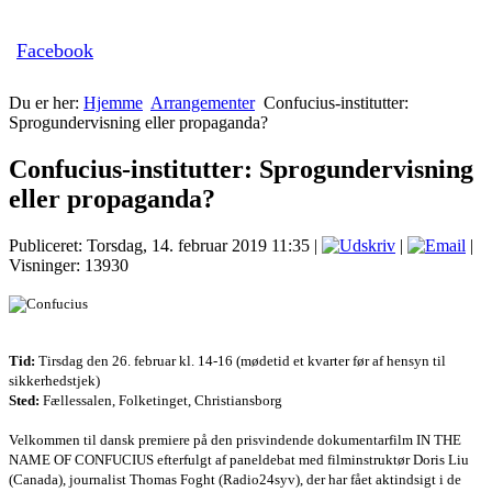
Facebook
Du er her:
Hjemme
Arrangementer
Confucius-institutter:
Sprogundervisning eller propaganda?
Confucius-institutter: Sprogundervisning
eller propaganda?
Publiceret: Torsdag, 14. februar 2019 11:35
|
|
|
Visninger: 13930
Tid:
Tirsdag den 26. februar kl. 14-16 (mødetid et kvarter før af hensyn til
sikkerhedstjek)
Sted:
Fællessalen, Folketinget, Christiansborg
Velkommen til dansk premiere på den prisvindende dokumentarfilm IN THE
NAME OF CONFUCIUS efterfulgt af paneldebat med filminstruktør Doris Liu
(Canada), journalist Thomas Foght (Radio24syv), der har fået aktindsigt i de