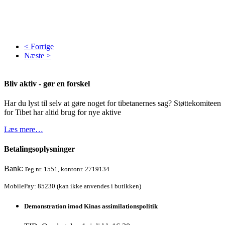
< Forrige
Næste >
Bliv aktiv - gør en forskel
Har du lyst til selv at gøre noget for tibetanernes sag? Støttekomiteen
for Tibet har altid brug for nye aktive
Læs mere…
Betalingsoplysninger
Bank: r
eg.nr. 1551, kontonr. 2719134
MobilePay: 85230 (kan ikke anvendes i butikken)
Demonstration imod Kinas assimilationspolitik