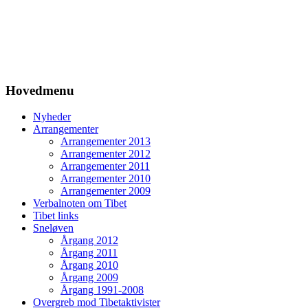
Hovedmenu
Nyheder
Arrangementer
Arrangementer 2013
Arrangementer 2012
Arrangementer 2011
Arrangementer 2010
Arrangementer 2009
Verbalnoten om Tibet
Tibet links
Sneløven
Årgang 2012
Årgang 2011
Årgang 2010
Årgang 2009
Årgang 1991-2008
Overgreb mod Tibetaktivister