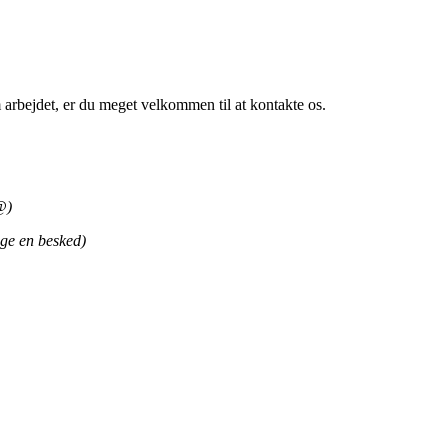
om arbejdet, er du meget velkommen til at kontakte os.
@)
gge en besked)