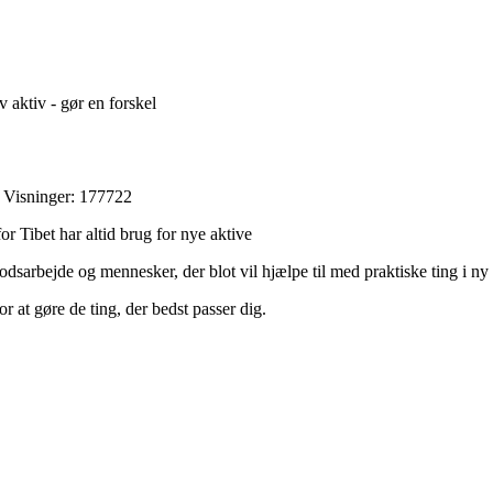
v aktiv - gør en forskel
 Visninger: 177722
or Tibet har altid brug for nye aktive
dsarbejde og mennesker, der blot vil hjælpe til med praktiske ting i ny
 at gøre de ting, der bedst passer dig.