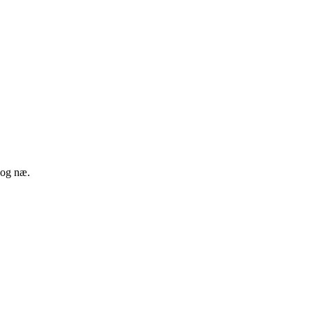
 og næ.