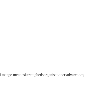
ed mange menneskerettighedsorganisationer advaret om,