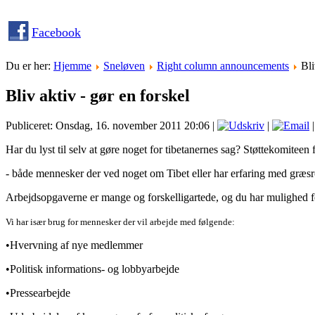
Facebook
Du er her:
Hjemme
Sneløven
Right column announcements
Bli
Bliv aktiv - gør en forskel
Publiceret: Onsdag, 16. november 2011 20:06
|
|
|
Har du lyst til selv at gøre noget for tibetanernes sag? Støttekomiteen f
- både mennesker der ved noget om Tibet eller har erfaring med græsro
Arbejdsopgaverne er mange og forskelligartede, og du har mulighed for
Vi har især brug for mennesker der vil arbejde med følgende:
•Hvervning af nye medlemmer
•Politisk informations- og lobbyarbejde
•Pressearbejde