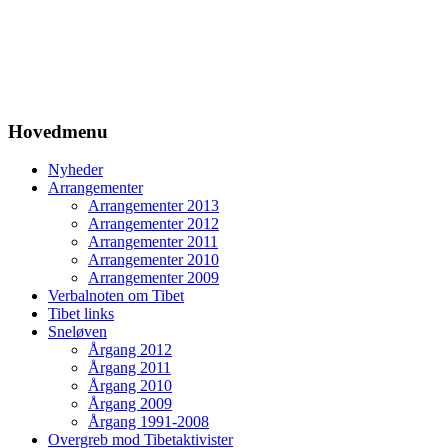
Hovedmenu
Nyheder
Arrangementer
Arrangementer 2013
Arrangementer 2012
Arrangementer 2011
Arrangementer 2010
Arrangementer 2009
Verbalnoten om Tibet
Tibet links
Sneløven
Årgang 2012
Årgang 2011
Årgang 2010
Årgang 2009
Årgang 1991-2008
Overgreb mod Tibetaktivister