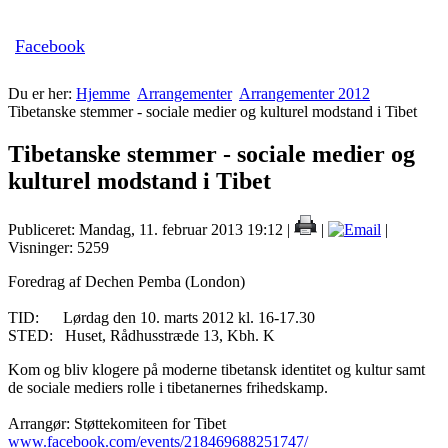
Facebook
Du er her:
Hjemme
Arrangementer
Arrangementer 2012
Tibetanske stemmer - sociale medier og kulturel modstand i Tibet
Tibetanske stemmer - sociale medier og
kulturel modstand i Tibet
Publiceret: Mandag, 11. februar 2013 19:12
|
|
|
Visninger: 5259
Foredrag af Dechen Pemba (London)
TID: Lørdag den 10. marts 2012 kl. 16-17.30
STED: Huset, Rådhusstræde 13, Kbh. K
Kom og bliv klogere på moderne tibetansk identitet og kultur samt
de sociale mediers rolle i tibetanernes frihedskamp.
Arrangør: Støttekomiteen for Tibet
www.facebook.com/events/218469688251747/