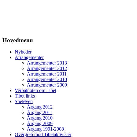
Hovedmenu
Nyheder
Arrangementer
Arrangementer 2013
Arrangementer 2012
Arrangementer 2011
Arrangementer 2010
Arrangementer 2009
Verbalnoten om Tibet
Tibet links
Sneløven
Årgang 2012
Årgang 2011
Årgang 2010
Årgang 2009
Årgang 1991-2008
Overgreb mod Tibetaktivister