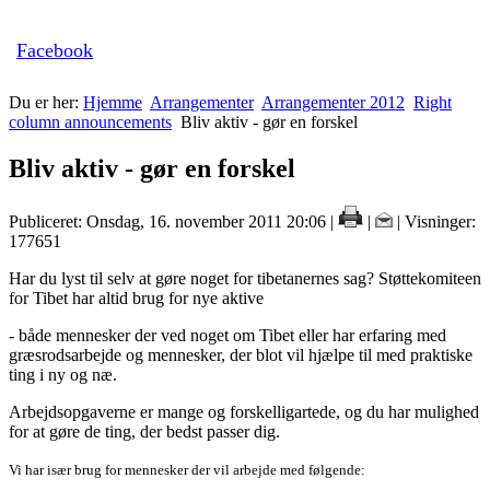
Facebook
Du er her:
Hjemme
Arrangementer
Arrangementer 2012
Right
column announcements
Bliv aktiv - gør en forskel
Bliv aktiv - gør en forskel
Publiceret: Onsdag, 16. november 2011 20:06
|
|
| Visninger:
177651
Har du lyst til selv at gøre noget for tibetanernes sag? Støttekomiteen
for Tibet har altid brug for nye aktive
- både mennesker der ved noget om Tibet eller har erfaring med
græsrodsarbejde og mennesker, der blot vil hjælpe til med praktiske
ting i ny og næ.
Arbejdsopgaverne er mange og forskelligartede, og du har mulighed
for at gøre de ting, der bedst passer dig.
Vi har især brug for mennesker der vil arbejde med følgende: