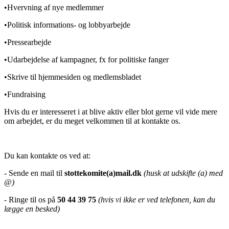
•Hvervning af nye medlemmer
•Politisk informations- og lobbyarbejde
•Pressearbejde
•Udarbejdelse af kampagner, fx for politiske fanger
•Skrive til hjemmesiden og medlemsbladet
•Fundraising
Hvis du er interesseret i at blive aktiv eller blot gerne vil vide mere
om arbejdet, er du meget velkommen til at kontakte os.
Du kan kontakte os ved at:
- Sende en mail til
stottekomite(a)mail.dk
(husk at udskifte (a) med
@)
- Ringe til os på
50 44 39 75
(hvis vi ikke er ved telefonen, kan du
lægge en besked)