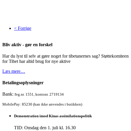
< Forrige
Bliv aktiv - gør en forskel
Har du lyst til selv at gøre noget for tibetanernes sag? Støttekomiteen
for Tibet har altid brug for nye aktive
Læs mere…
Betalingsoplysninger
Bank: r
eg.nr. 1551, kontonr. 2719134
MobilePay: 85230 (kan ikke anvendes i butikken)
Demonstration imod Kinas assimilationspolitik
TID: Onsdag den 1. juli kl. 16.30