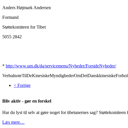
Anders Højmark Andersen
Formand
Støttekomiteen for Tibet
5055 2842
*
http://www.um.dk/da/servicemenu/Nyheder/ForsideNyheder/
VerbalnoteTilDeKinesiskeMyndighederOmDetDanskkinesiskeForhol
< Forrige
Bliv aktiv - gør en forskel
Har du lyst til selv at gøre noget for tibetanernes sag? Støttekomiteen f
Læs mere…