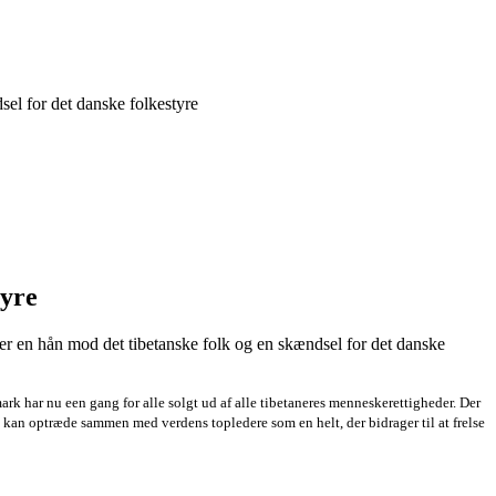
el for det danske folkestyre
tyre
er en hån mod det tibetanske folk og en skændsel for det danske
k har nu een gang for alle solgt ud af alle tibetaneres menneskerettigheder. Der
 kan optræde sammen med verdens topledere som en helt, der bidrager til at frelse