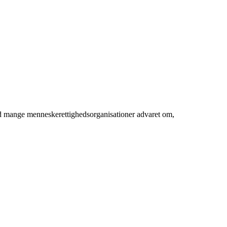
ed mange menneskerettighedsorganisationer advaret om,