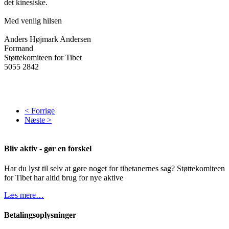
det kinesiske.
Med venlig hilsen
Anders Højmark Andersen
Formand
Støttekomiteen for Tibet
5055 2842
< Forrige
Næste >
Bliv aktiv - gør en forskel
Har du lyst til selv at gøre noget for tibetanernes sag? Støttekomiteen
for Tibet har altid brug for nye aktive
Læs mere…
Betalingsoplysninger