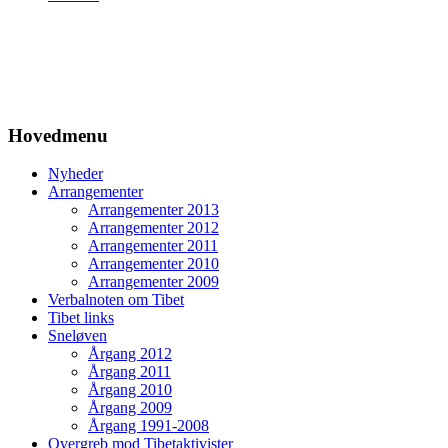
Hovedmenu
Nyheder
Arrangementer
Arrangementer 2013
Arrangementer 2012
Arrangementer 2011
Arrangementer 2010
Arrangementer 2009
Verbalnoten om Tibet
Tibet links
Sneløven
Årgang 2012
Årgang 2011
Årgang 2010
Årgang 2009
Årgang 1991-2008
Overgreb mod Tibetaktivister