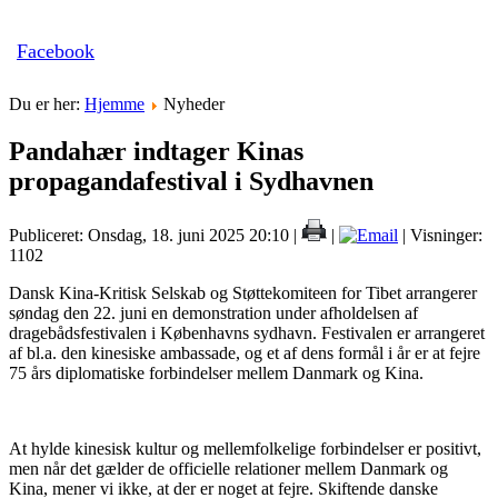
Facebook
Du er her:
Hjemme
Nyheder
Pandahær indtager Kinas
propagandafestival i Sydhavnen
Publiceret: Onsdag, 18. juni 2025 20:10
|
|
| Visninger:
1102
Dansk Kina-Kritisk Selskab og Støttekomiteen for Tibet arrangerer
søndag den 22. juni en demonstration under afholdelsen af
dragebådsfestivalen i Københavns sydhavn. Festivalen er arrangeret
af bl.a. den kinesiske ambassade, og et af dens formål i år er at fejre
75 års diplomatiske forbindelser mellem Danmark og Kina.
At hylde kinesisk kultur og mellemfolkelige forbindelser er positivt,
men når det gælder de officielle relationer mellem Danmark og
Kina, mener vi ikke, at der er noget at fejre. Skiftende danske