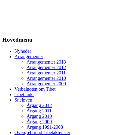
Hovedmenu
Nyheder
Arrangementer
Arrangementer 2013
Arrangementer 2012
Arrangementer 2011
Arrangementer 2010
Arrangementer 2009
Verbalnoten om Tibet
Tibet links
Sneløven
Årgang 2012
Årgang 2011
Årgang 2010
Årgang 2009
Årgang 1991-2008
Overgreb mod Tibetaktivister