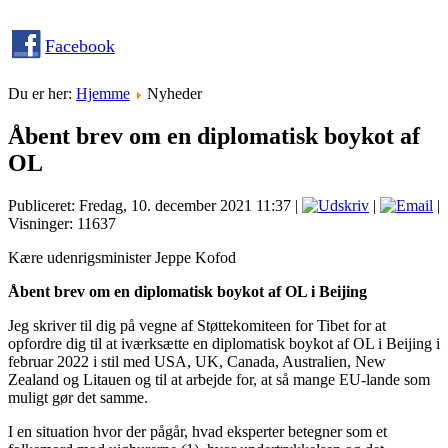
Facebook
Du er her:
Hjemme
Nyheder
Åbent brev om en diplomatisk boykot af
OL
Publiceret: Fredag, 10. december 2021 11:37
|
|
|
Visninger: 11637
Kære udenrigsminister Jeppe Kofod
Åbent brev om en diplomatisk boykot af OL i Beijing
Jeg skriver til dig på vegne af Støttekomiteen for Tibet for at
opfordre dig til at iværksætte en diplomatisk boykot af OL i Beijing i
februar 2022 i stil med USA, UK, Canada, Australien, New
Zealand og Litauen og til at arbejde for, at så mange EU-lande som
muligt gør det samme.
I en situation hvor der pågår, hvad eksperter betegner som et