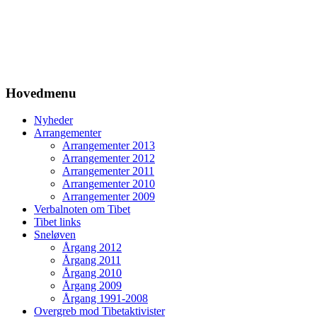
Hovedmenu
Nyheder
Arrangementer
Arrangementer 2013
Arrangementer 2012
Arrangementer 2011
Arrangementer 2010
Arrangementer 2009
Verbalnoten om Tibet
Tibet links
Sneløven
Årgang 2012
Årgang 2011
Årgang 2010
Årgang 2009
Årgang 1991-2008
Overgreb mod Tibetaktivister