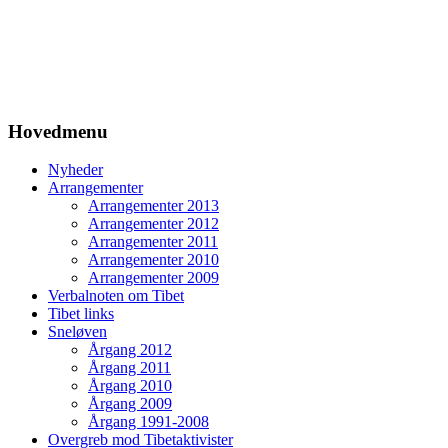
Hovedmenu
Nyheder
Arrangementer
Arrangementer 2013
Arrangementer 2012
Arrangementer 2011
Arrangementer 2010
Arrangementer 2009
Verbalnoten om Tibet
Tibet links
Sneløven
Årgang 2012
Årgang 2011
Årgang 2010
Årgang 2009
Årgang 1991-2008
Overgreb mod Tibetaktivister