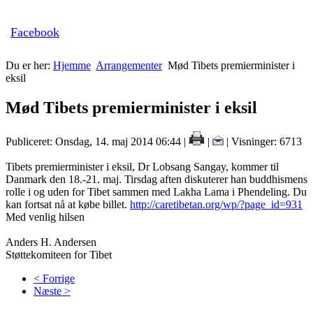
Facebook
Du er her:
Hjemme
Arrangementer
Mød Tibets premierminister i
eksil
Mød Tibets premierminister i eksil
Publiceret: Onsdag, 14. maj 2014 06:44
|
|
| Visninger: 6713
Tibets premierminister i eksil, Dr Lobsang Sangay, kommer til
Danmark den 18.-21. maj. Tirsdag aften diskuterer han buddhismens
rolle i og uden for Tibet sammen med Lakha Lama i Phendeling. Du
kan fortsat nå at købe billet.
http://caretibetan.org/wp/?page_id=931
Med venlig hilsen
Anders H. Andersen
Støttekomiteen for Tibet
< Forrige
Næste >