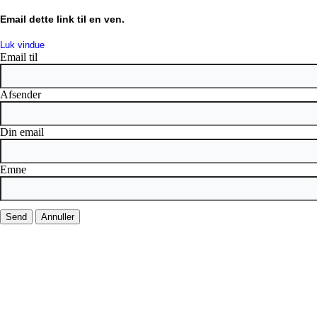
Email dette link til en ven.
Luk vindue
Email til
Afsender
Din email
Emne
Send
Annuller