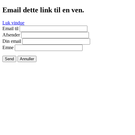
Email dette link til en ven.
Luk vindue
Email til
Afsender
Din email
Emne
Send
Annuller