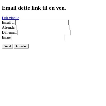
Email dette link til en ven.
Luk vindue
Email til
Afsender
Din email
Emne
Send
Annuller