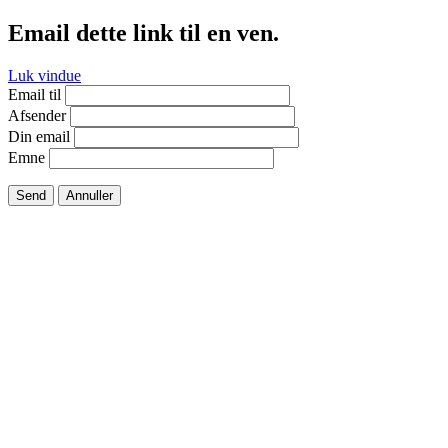
Email dette link til en ven.
Luk vindue
Email til
Afsender
Din email
Emne
Send
Annuller