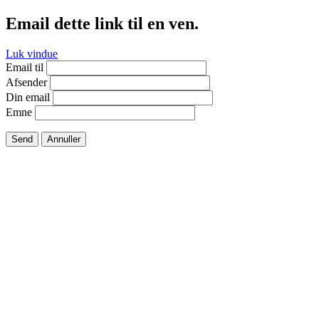
Email dette link til en ven.
Luk vindue
Email til
Afsender
Din email
Emne
Send
Annuller