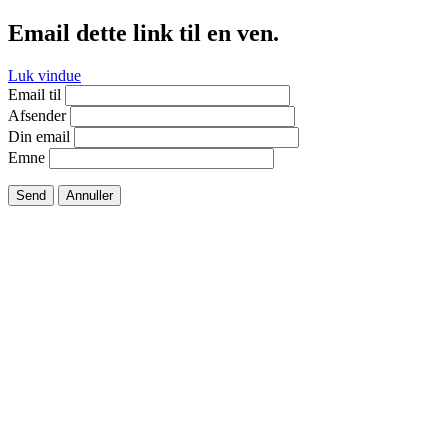
Email dette link til en ven.
Luk vindue
Email til
Afsender
Din email
Emne
Send
Annuller