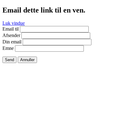
Email dette link til en ven.
Luk vindue
Email til
Afsender
Din email
Emne
Send
Annuller