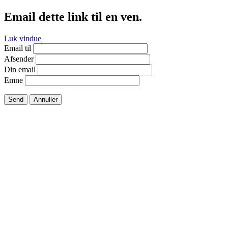
Email dette link til en ven.
Luk vindue
Email til
Afsender
Din email
Emne
Send
Annuller