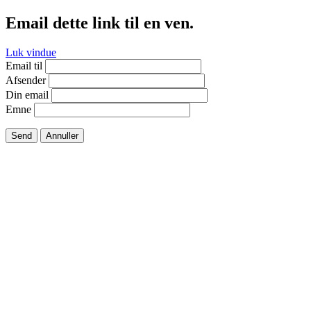
Email dette link til en ven.
Luk vindue
Email til
Afsender
Din email
Emne
Send
Annuller