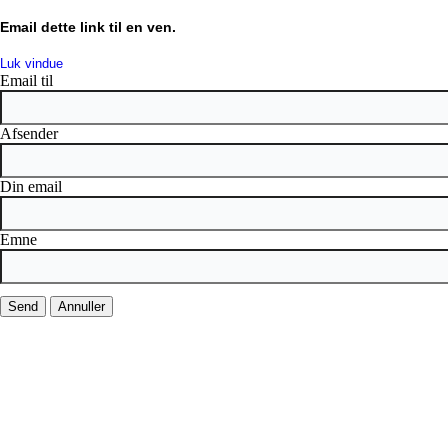
Email dette link til en ven.
Luk vindue
Email til
Afsender
Din email
Emne
Send
Annuller