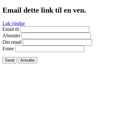
Email dette link til en ven.
Luk vindue
Email til
Afsender
Din email
Emne
Send
Annuller