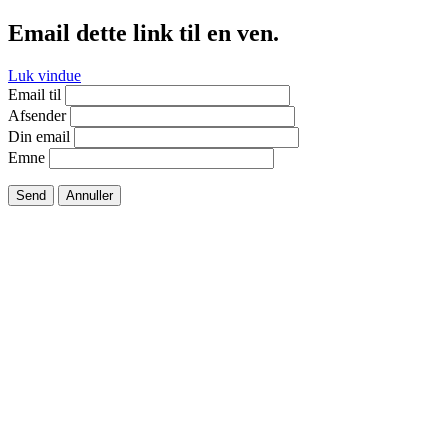
Email dette link til en ven.
Luk vindue
Email til
Afsender
Din email
Emne
Send
Annuller