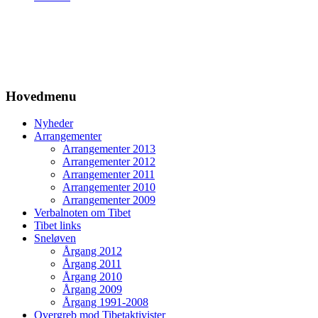
Hovedmenu
Nyheder
Arrangementer
Arrangementer 2013
Arrangementer 2012
Arrangementer 2011
Arrangementer 2010
Arrangementer 2009
Verbalnoten om Tibet
Tibet links
Sneløven
Årgang 2012
Årgang 2011
Årgang 2010
Årgang 2009
Årgang 1991-2008
Overgreb mod Tibetaktivister