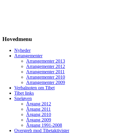
Hovedmenu
Nyheder
Arrangementer
Arrangementer 2013
Arrangementer 2012
Arrangementer 2011
Arrangementer 2010
Arrangementer 2009
Verbalnoten om Tibet
Tibet links
Sneløven
Årgang 2012
Årgang 2011
Årgang 2010
Årgang 2009
Årgang 1991-2008
Overgreb mod Tibetaktivister