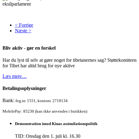
< Forrige
Næste >
Bliv aktiv - gør en forskel
Har du lyst til selv at gøre noget for tibetanernes sag? Støttekomiteen
for Tibet har altid brug for nye aktive
Læs mere…
Betalingsoplysninger
Bank: r
eg.nr. 1551, kontonr. 2719134
MobilePay: 85230 (kan ikke anvendes i butikken)
Demonstration imod Kinas assimilationspolitik
TID: Onsdag den 1. juli kl. 16.30