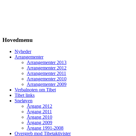
Hovedmenu
Nyheder
Arrangementer
Arrangementer 2013
Arrangementer 2012
Arrangementer 2011
Arrangementer 2010
Arrangementer 2009
Verbalnoten om Tibet
Tibet links
Sneløven
Årgang 2012
Årgang 2011
Årgang 2010
Årgang 2009
Årgang 1991-2008
Overgreb mod Tibetaktivister