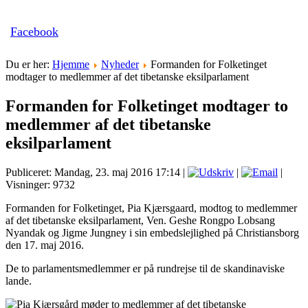
Facebook
Du er her:
Hjemme
Nyheder
Formanden for Folketinget
modtager to medlemmer af det tibetanske eksilparlament
Formanden for Folketinget modtager to
medlemmer af det tibetanske
eksilparlament
Publiceret: Mandag, 23. maj 2016 17:14
|
|
|
Visninger: 9732
Formanden for Folketinget, Pia Kjærsgaard, modtog to medlemmer
af det tibetanske eksilparlament, Ven. Geshe Rongpo Lobsang
Nyandak og Jigme Jungney i sin embedslejlighed på Christiansborg
den 17. maj 2016.
De to parlamentsmedlemmer er på rundrejse til de skandinaviske
lande.