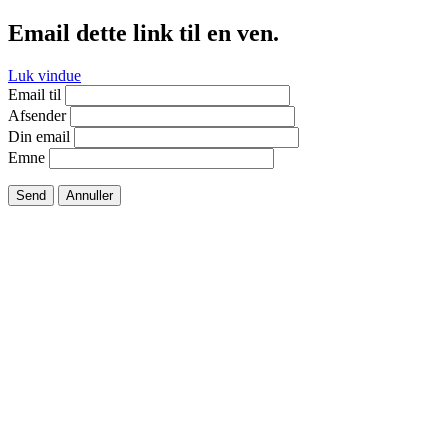
Email dette link til en ven.
Luk vindue
Email til
Afsender
Din email
Emne
Send
Annuller